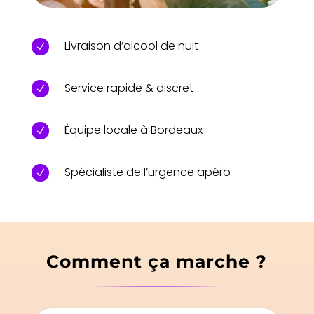
Livraison d’alcool de nuit
N
Service rapide & discret
N
Équipe locale à Bordeaux
N
Spécialiste de l’urgence apéro
N
Comment ça marche ?