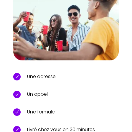
Une adresse
N
Un appel
N
Une formule
N
Livré chez vous en 30 minutes
N