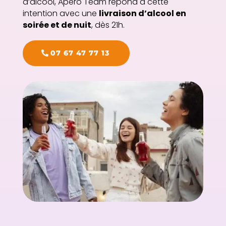
d’alcool, Apéro Team répond à cette
intention avec une
livraison d’alcool en
soirée et de nuit
, dès 21h.
07 67 47 77 13