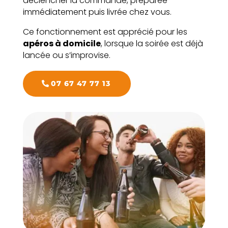
déclencher la commande, préparée
immédiatement puis livrée chez vous.
Ce fonctionnement est apprécié pour les
apéros à domicile
, lorsque la soirée est déjà
lancée ou s’improvise.
07 67 47 77 13